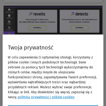
Twoja prywatność
W celu zapewnienia Ci optymalnej obsługi, korzystamy z
plików cookie i innych podobnych technologii. Dane
zebrane za pomocą tych technologii wykorzystujemy do
Wizards
różnych celów, między innymi do ulepszania
funkcjonalności strony, zapamiętywania Twoich preferencji,
Wizards Sp. z o.o.
wyświetlania najtrafniejszych treści oraz najbardziej
przydatnych reklam. Możesz wybrać swoje preferencje,
klikając w link. Aby dowiedzieć się więcej, zapoznaj się z
naszą
polityką prywatności i plików cookies