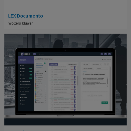
LEX Documento
Wolters Kluwer