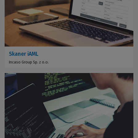
Skaner iAML
Incaso Group Sp. z o.o.