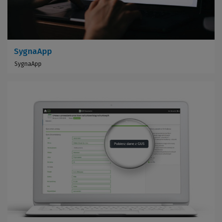
SygnaApp
SygnaApp