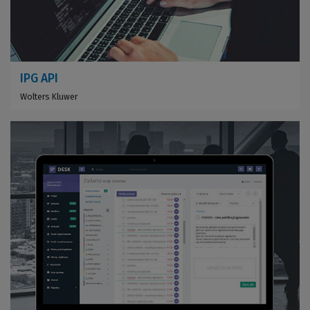
IPG API
Wolters Kluwer