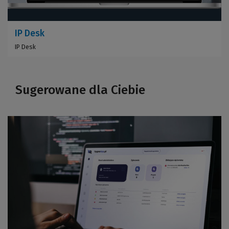
IP Desk
IP Desk
Sugerowane dla Ciebie