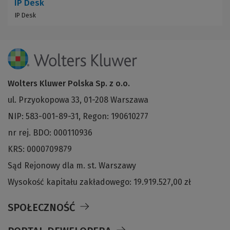
IP Desk
IP Desk
Wolters Kluwer Polska Sp. z o.o.
ul. Przyokopowa 33, 01-208 Warszawa
NIP: 583-001-89-31, Regon: 190610277
nr rej. BDO: 000110936
KRS: 0000709879
Sąd Rejonowy dla m. st. Warszawy
Wysokość kapitału zakładowego: 19.919.527,00 zł
SPOŁECZNOŚĆ