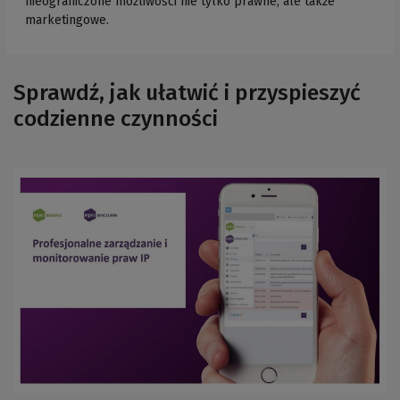
nieograniczone możliwości nie tylko prawne, ale także
marketingowe.
Sprawdź, jak ułatwić i przyspieszyć
codzienne czynności