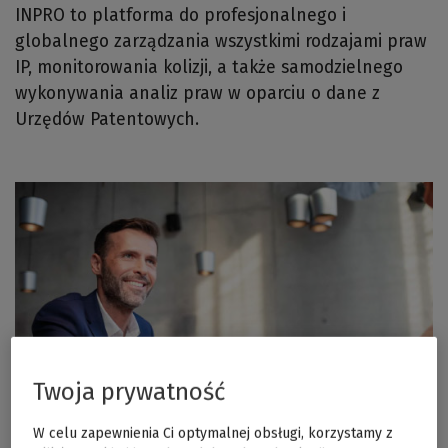
INPRO to platforma do profesjonalnego i
globalnego zarządzania wszystkimi rodzajami praw
IP, monitorowania kolizji, a także samodzielnego
wykonywania analiz praw w oparciu o dane z
Urzędów Patentowych.
Twoja prywatność
W celu zapewnienia Ci optymalnej obsługi, korzystamy z