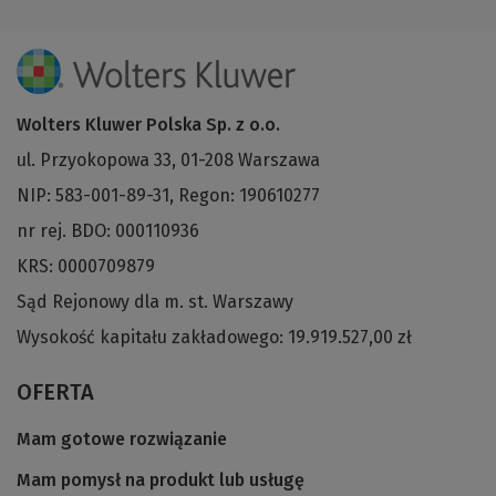
Wolters Kluwer Polska Sp. z o.o.
ul. Przyokopowa 33, 01-208 Warszawa
NIP: 583-001-89-31, Regon: 190610277
nr rej. BDO: 000110936
KRS: 0000709879
Sąd Rejonowy dla m. st. Warszawy
Wysokość kapitału zakładowego: 19.919.527,00 zł
OFERTA
Mam gotowe rozwiązanie
Mam pomysł na produkt lub usługę