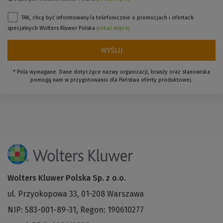
TAK, chcę być informowany/a telefonicznie o promocjach i ofertach
specjalnych Wolters Kluwer Polska
pokaż więcej
WYŚLIJ
* Pola wymagane. Dane dotyczące nazwy organizacji, branży oraz stanowiska
pomogą nam w przygotowaniu dla Państwa oferty produktowej.
Wolters Kluwer Polska Sp. z o.o.
ul. Przyokopowa 33, 01-208 Warszawa
NIP: 583-001-89-31, Regon: 190610277