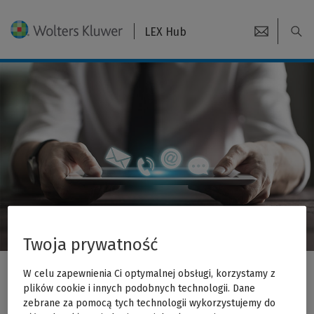
LEX Hub
Twoja prywatność
W celu zapewnienia Ci optymalnej obsługi, korzystamy z
Jesteśmy do Twojej dyspozycji
plików cookie i innych podobnych technologii. Dane
zebrane za pomocą tych technologii wykorzystujemy do