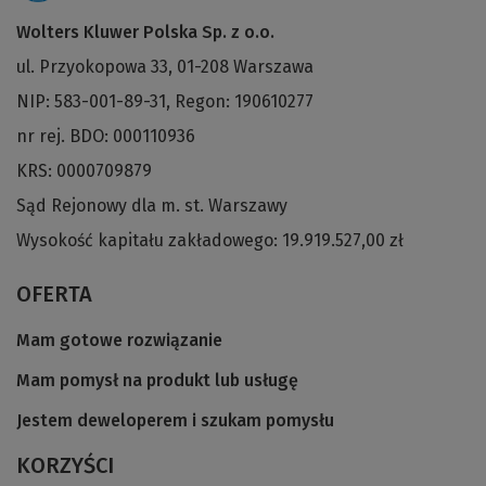
Wolters Kluwer Polska Sp. z o.o.
ul. Przyokopowa 33, 01-208 Warszawa
NIP: 583-001-89-31, Regon: 190610277
nr rej. BDO: 000110936
KRS: 0000709879
Sąd Rejonowy dla m. st. Warszawy
Wysokość kapitału zakładowego: 19.919.527,00 zł
OFERTA
Mam gotowe rozwiązanie
Mam pomysł na produkt lub usługę
Jestem deweloperem i szukam pomysłu
KORZYŚCI